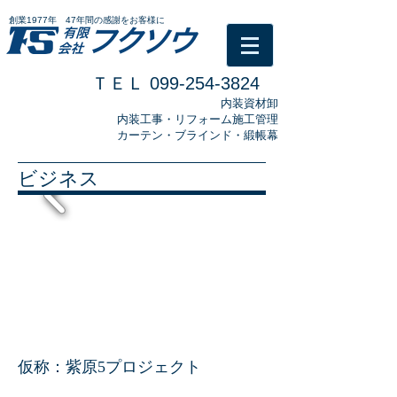
創業1977年 47年間の感謝をお客様に
ＴＥＬ
099-254-3824
​内装資材卸
​内装工事・リフォーム施工管理
カーテン・ブラインド・緞帳幕
ビジネス
仮称：紫原5プロジェクト