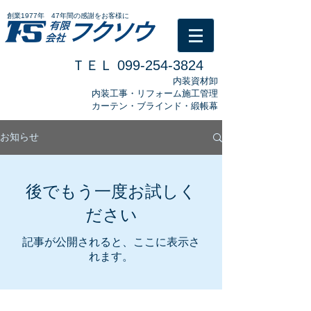
創業1977年 47年間の感謝をお客様に
ＴＥＬ
099-254-3824
​内装資材卸
​内装工事・リフォーム施工管理
カーテン・ブラインド・緞帳幕
お知らせ
後でもう一度お試しく
ださい
記事が公開されると、ここに表示さ
れます。